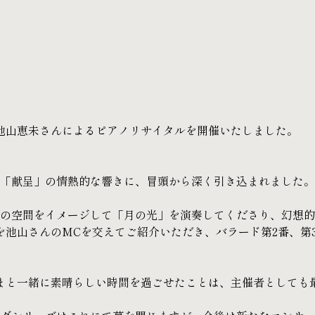
池山恵未さんによるピアノリサイタルを開催いたしました。
の「献呈」の情熱的な響きに、冒頭から深く引き込まれました。
ンの空間をイメージして「月の光」を演奏してくださり、幻想
を池山さんのMCを交えてご紹介いただき、バラード第2番、第
まと一緒に素晴らしい時間を過ごせたことは、主催者としても最