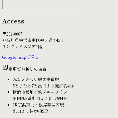
Access
〒231-0007
神奈川県横浜市中区弁天通3-43-1
サングレイス関内1階
Google mapで見る
電車でお越しの場合
みなとみらい線馬車道駅
5番または7番出口より
徒歩約4分
横浜市営地下鉄ブルーライン
関内駅3番出口より
徒歩約4分
JR京浜東北・根岸線関内駅
北口より
徒歩約5分