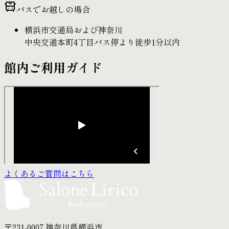
バスでお越しの場合
横浜市交通局および神奈川
中央交通本町4丁目バス停より
徒歩1分以内
館内ご利用ガイド
よくあるご質問はこちら
〒231-0007 神奈川県横浜市