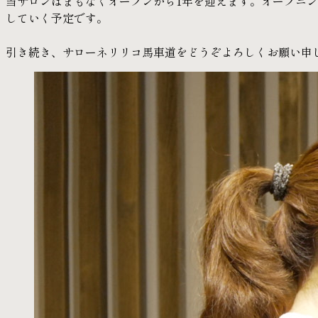
当サロンはまもなくオープンから1年を迎えます。オープニ
していく予定です。
引き続き、サローネリリコ馬車道をどうぞよろしくお願い申