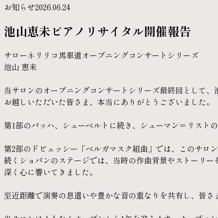
お知らせ
2026.06.24
池山恵未ピアノリサイタル開催報告
サローネリリコ馬車道オープニングコンサートシリーズ
池山 恵未
当サロンのオープニングコンサートシリーズ最終回として、
お越しいただいた皆さま、本当にありがとうございました。
第1部のバッハ、シューベルトに続き、シューマン＝リスト
第2部のドビュッシー「ベルガマスク組曲」では、このサロ
続くショパンのステージでは、当時の作曲背景やストーリー
深く心に響いてきました。
至近距離で演奏の息遣いや豊かな音の重なりを共有し、皆さ