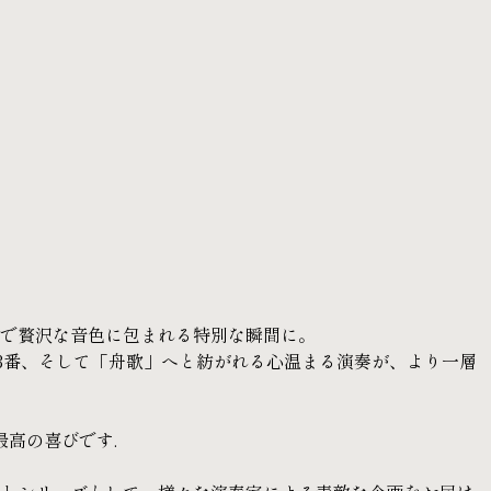
的で贅沢な音色に包まれる特別な瞬間に。
3番、そして「舟歌」へと紡がれる心温まる演奏が、より一層
高の喜びです.