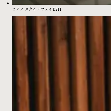
ピアノ スタインウェイB211