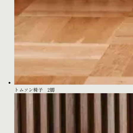
トムソン椅子 2脚