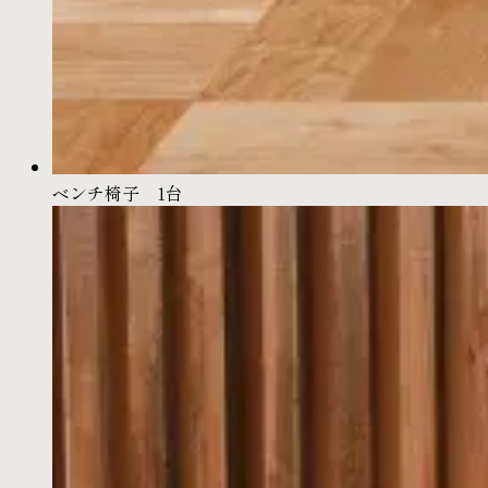
ベンチ椅子 1台