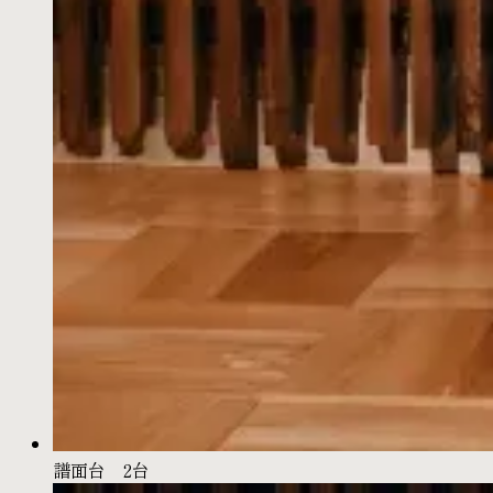
譜面台 2台