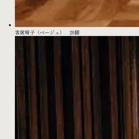
客席椅子（ベージュ） 20脚