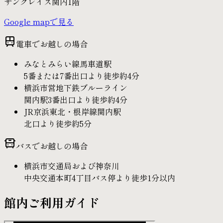
サングレイス関内1階
Google mapで見る
電車でお越しの場合
みなとみらい線馬車道駅
5番または7番出口より
徒歩約4分
横浜市営地下鉄ブルーライン
関内駅3番出口より
徒歩約4分
JR京浜東北・根岸線関内駅
北口より
徒歩約5分
バスでお越しの場合
横浜市交通局および神奈川
中央交通本町4丁目バス停より
徒歩1分以内
館内ご利用ガイド