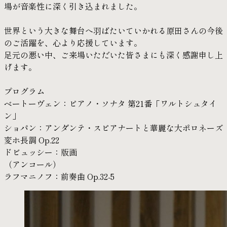
場が音楽性に深く引き込まれました。
世界という大きな舞台へ羽ばたいていかれる原田さんの今後
のご活躍を、心より応援しています。
足元の悪い中、ご来場いただいた皆さまにも深く感謝申し上
げます。
プログラム
ベートーヴェン：ピアノ・ソナタ 第21番「ワルトシュタイ
ン」
ショパン：アンダンテ・スピアナートと華麗な大ポロネーズ
変ホ長調 Op.22
ドビュッシー：版画
（アンコール）
ラフマニノフ：前奏曲 Op.32-5