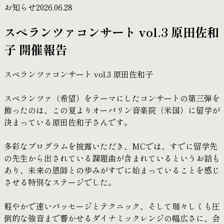
お知らせ
2026.06.28
スペランツァコンサート vol.3 原田佐和
子 開催報告
スペランツァコンサート vol.3 原田佐和子
スペランツァ（希望）をテーマにしたコンサートの第三弾を
飾ったのは、この夏よりオーバリン音楽院（米国）に留学が
決まっている原田佐和子さんです。
多彩なプログラムを披露いただき、MCでは、すでに留学先
の先生から出されている課題曲が含まれているというお話も
あり、未来の恩師との歩みがすでに始まっていることを感じ
させる特別なステージでした。
軽やかで速いパッセージとテクニック、そして瑞々しくも圧
倒的な強音まで響かせるダイナミックレンジの幅広さに、会